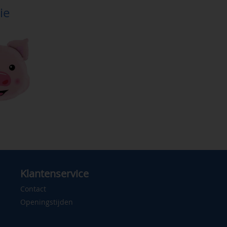
ie
Klantenservice
Contact
Openingstijden