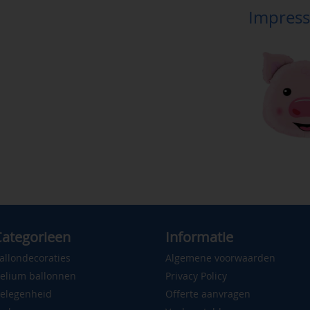
Impress
ategorieen
Informatie
allondecoraties
Algemene voorwaarden
elium ballonnen
Privacy Policy
elegenheid
Offerte aanvragen