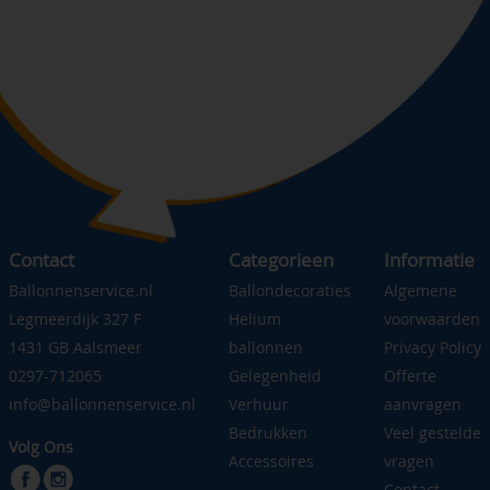
Contact
Categorieen
Informatie
Ballonnenservice.nl
Ballondecoraties
Algemene
Legmeerdijk 327 F
Helium
voorwaarden
1431 GB Aalsmeer
ballonnen
Privacy Policy
0297-712065
Gelegenheid
Offerte
info@ballonnenservice.nl
Verhuur
aanvragen
Bedrukken
Veel gestelde
Volg Ons
Accessoires
vragen
Contact