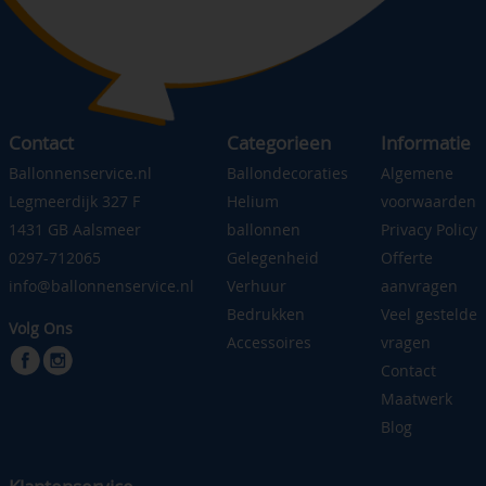
Contact
Categorieen
Informatie
Ballonnenservice.nl
Ballondecoraties
Algemene
Legmeerdijk 327 F
Helium
voorwaarden
1431 GB Aalsmeer
ballonnen
Privacy Policy
0297-712065
Gelegenheid
Offerte
info@ballonnenservice.nl
Verhuur
aanvragen
Bedrukken
Veel gestelde
Volg Ons
Accessoires
vragen
Contact
Maatwerk
Blog