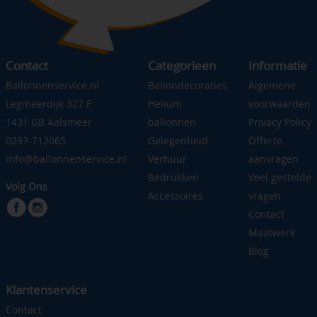
Contact
Categorieen
Informatie
Ballonnenservice.nl
Ballondecoraties
Algemene
Legmeerdijk 327 F
Helium
voorwaarden
1431 GB Aalsmeer
ballonnen
Privacy Policy
0297-712065
Gelegenheid
Offerte
info@ballonnenservice.nl
Verhuur
aanvragen
Bedrukken
Veel gestelde
Volg Ons
Accessoires
vragen
Contact
Maatwerk
Blog
Klantenservice
Contact