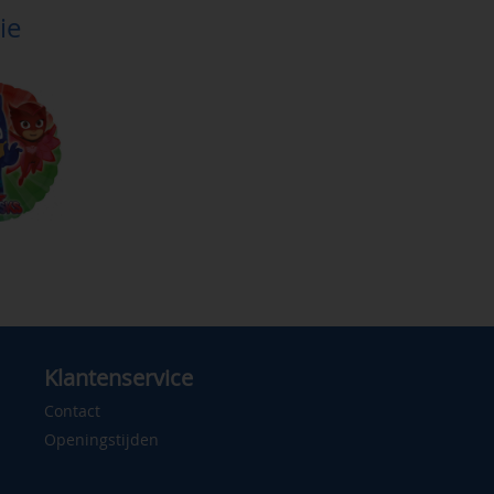
ie
Klantenservice
Contact
Openingstijden