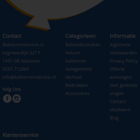
Contact
Categorieen
Informatie
Ballonnenservice.nl
Ballondecoraties
Algemene
Legmeerdijk 327 F
Helium
voorwaarden
1431 GB Aalsmeer
ballonnen
Privacy Policy
0297-712065
Gelegenheid
Offerte
info@ballonnenservice.nl
Verhuur
aanvragen
Bedrukken
Veel gestelde
Volg Ons
Accessoires
vragen
Contact
Maatwerk
Blog
Klantenservice