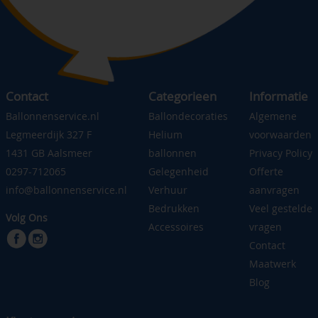
Contact
Categorieen
Informatie
Ballonnenservice.nl
Ballondecoraties
Algemene
Legmeerdijk 327 F
Helium
voorwaarden
1431 GB Aalsmeer
ballonnen
Privacy Policy
0297-712065
Gelegenheid
Offerte
info@ballonnenservice.nl
Verhuur
aanvragen
Bedrukken
Veel gestelde
Volg Ons
Accessoires
vragen
Contact
Maatwerk
Blog