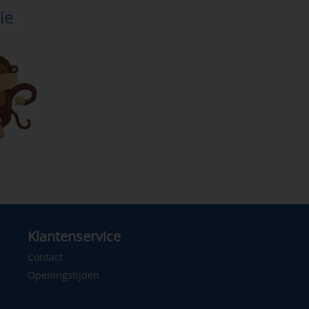
ie
Klantenservice
Contact
Openingstijden