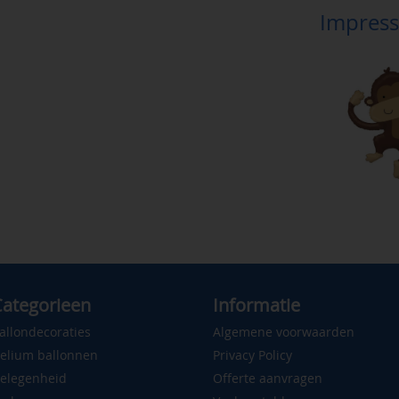
Impress
ategorieen
Informatie
allondecoraties
Algemene voorwaarden
elium ballonnen
Privacy Policy
elegenheid
Offerte aanvragen