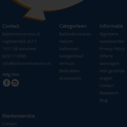
Contact
Categorieen
Informatie
Ballonnenservice.nl
Ballondecoraties
Algemene
Legmeerdijk 327 F
Helium
voorwaarden
1431 GB Aalsmeer
ballonnen
Privacy Policy
0297-712065
Gelegenheid
Offerte
info@ballonnenservice.nl
Verhuur
aanvragen
Bedrukken
Veel gestelde
Volg Ons
Accessoires
vragen
Contact
Maatwerk
Blog
Klantenservice
Contact