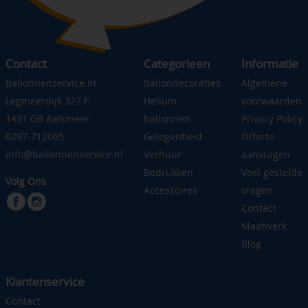
Contact
Categorieen
Informatie
Ballonnenservice.nl
Ballondecoraties
Algemene
Legmeerdijk 327 F
Helium
voorwaarden
1431 GB Aalsmeer
ballonnen
Privacy Policy
0297-712065
Gelegenheid
Offerte
info@ballonnenservice.nl
Verhuur
aanvragen
Bedrukken
Veel gestelde
Volg Ons
Accessoires
vragen
Contact
Maatwerk
Blog
Klantenservice
Contact