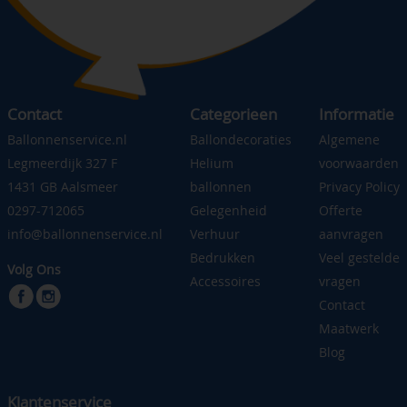
Contact
Categorieen
Informatie
Ballonnenservice.nl
Ballondecoraties
Algemene
Legmeerdijk 327 F
Helium
voorwaarden
1431 GB Aalsmeer
ballonnen
Privacy Policy
0297-712065
Gelegenheid
Offerte
info@ballonnenservice.nl
Verhuur
aanvragen
Bedrukken
Veel gestelde
Volg Ons
Accessoires
vragen
Contact
Maatwerk
Blog
Klantenservice