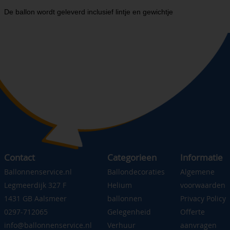
De ballon wordt geleverd inclusief lintje en gewichtje
Contact
Categorieen
Informatie
Ballonnenservice.nl
Ballondecoraties
Algemene
Legmeerdijk 327 F
Helium
voorwaarden
1431 GB Aalsmeer
ballonnen
Privacy Policy
0297-712065
Gelegenheid
Offerte
info@ballonnenservice.nl
Verhuur
aanvragen