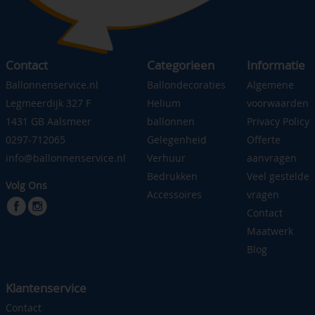
Contact
Categorieen
Informatie
Ballonnenservice.nl
Ballondecoraties
Algemene
Legmeerdijk 327 F
Helium
voorwaarden
1431 GB Aalsmeer
ballonnen
Privacy Policy
0297-712065
Gelegenheid
Offerte
info@ballonnenservice.nl
Verhuur
aanvragen
Bedrukken
Veel gestelde
Volg Ons
Accessoires
vragen
Contact
Maatwerk
Blog
Klantenservice
Contact