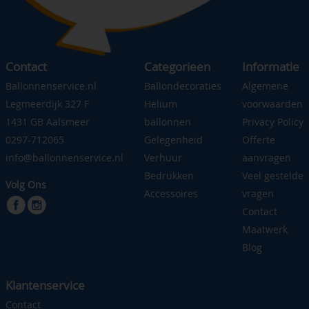
Contact
Categorieen
Informatie
Ballonnenservice.nl
Ballondecoraties
Algemene
Legmeerdijk 327 F
Helium
voorwaarden
1431 GB Aalsmeer
ballonnen
Privacy Policy
0297-712065
Gelegenheid
Offerte
info@ballonnenservice.nl
Verhuur
aanvragen
Bedrukken
Veel gestelde
Volg Ons
Accessoires
vragen
Contact
Maatwerk
Blog
Klantenservice
Contact