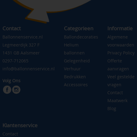
Contact
Categorieen
Informatie
Ballonnenservice.nl
Ballondecoraties
Algemene
Legmeerdijk 327 F
Helium
voorwaarden
1431 GB Aalsmeer
ballonnen
Privacy Policy
0297-712065
Gelegenheid
Offerte
info@ballonnenservice.nl
Verhuur
aanvragen
Bedrukken
Veel gestelde
Volg Ons
Accessoires
vragen
Contact
Maatwerk
Blog
Klantenservice
Contact