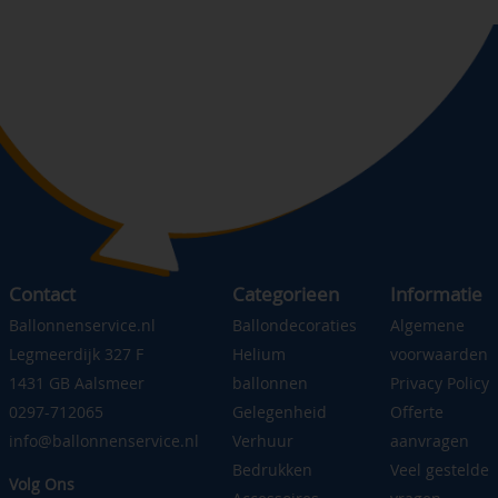
Contact
Categorieen
Informatie
Ballonnenservice.nl
Ballondecoraties
Algemene
Legmeerdijk 327 F
Helium
voorwaarden
1431 GB Aalsmeer
ballonnen
Privacy Policy
0297-712065
Gelegenheid
Offerte
info@ballonnenservice.nl
Verhuur
aanvragen
Bedrukken
Veel gestelde
Volg Ons