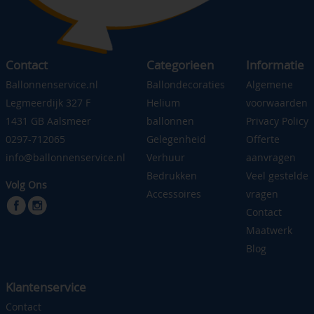
Contact
Categorieen
Informatie
Ballonnenservice.nl
Ballondecoraties
Algemene
Legmeerdijk 327 F
Helium
voorwaarden
1431 GB Aalsmeer
ballonnen
Privacy Policy
0297-712065
Gelegenheid
Offerte
info@ballonnenservice.nl
Verhuur
aanvragen
Bedrukken
Veel gestelde
Volg Ons
Accessoires
vragen
Contact
Maatwerk
Blog
Klantenservice
Contact