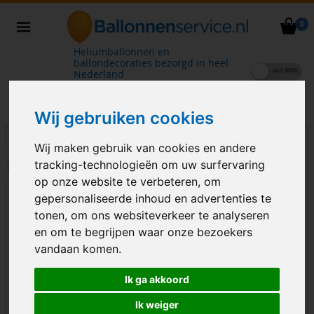
0
Heliumballonnen en
ballondecoraties bezorgd in heel
Nederland
Wij gebruiken cookies
Wij maken gebruik van cookies en andere
tracking-technologieën om uw surfervaring
op onze website te verbeteren, om
gepersonaliseerde inhoud en advertenties te
tonen, om ons websiteverkeer te analyseren
en om te begrijpen waar onze bezoekers
vandaan komen.
Ik ga akkoord
Ik weiger