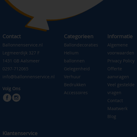
Contact
Categorieen
Informatie
Ballonnenservice.nl
Ballondecoraties
Algemene
Legmeerdijk 327 F
Helium
voorwaarden
1431 GB Aalsmeer
ballonnen
Privacy Policy
0297-712065
Gelegenheid
Offerte
info@ballonnenservice.nl
Verhuur
aanvragen
Bedrukken
Veel gestelde
Volg Ons
Accessoires
vragen
Contact
Maatwerk
Blog
Klantenservice