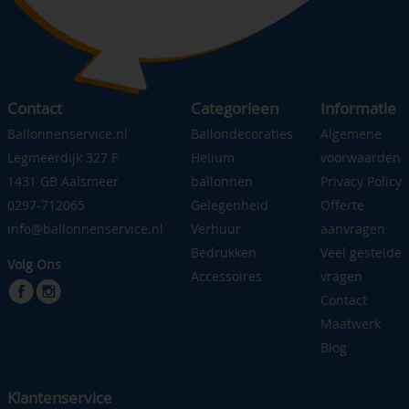
Contact
Categorieen
Informatie
Ballonnenservice.nl
Ballondecoraties
Algemene
Legmeerdijk 327 F
Helium
voorwaarden
1431 GB Aalsmeer
ballonnen
Privacy Policy
0297-712065
Gelegenheid
Offerte
info@ballonnenservice.nl
Verhuur
aanvragen
Bedrukken
Veel gestelde
Volg Ons
Accessoires
vragen
Contact
Maatwerk
Blog
Klantenservice