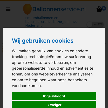
0
Heliumballonnen en
ballondecoraties bezorgd in heel
Nederland
Wij gebruiken cookies
Wij maken gebruik van cookies en andere
tracking-technologieën om uw surfervaring
op onze website te verbeteren, om
gepersonaliseerde inhoud en advertenties te
tonen, om ons websiteverkeer te analyseren
en om te begrijpen waar onze bezoekers
vandaan komen.
Ik ga akkoord
Ik weiger