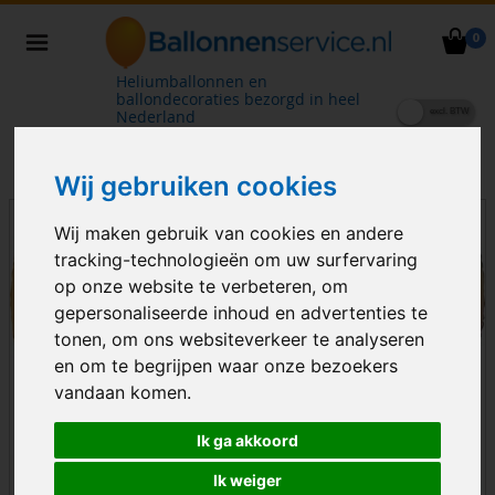
0
Heliumballonnen en
ballondecoraties bezorgd in heel
Nederland
Wij gebruiken cookies
Wij maken gebruik van cookies en andere
tracking-technologieën om uw surfervaring
op onze website te verbeteren, om
gepersonaliseerde inhoud en advertenties te
tonen, om ons websiteverkeer te analyseren
en om te begrijpen waar onze bezoekers
vandaan komen.
Ik ga akkoord
Ik weiger