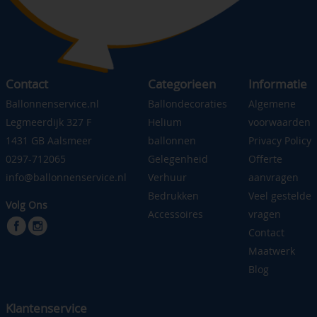
Contact
Categorieen
Informatie
Ballonnenservice.nl
Ballondecoraties
Algemene
Legmeerdijk 327 F
Helium
voorwaarden
1431 GB Aalsmeer
ballonnen
Privacy Policy
0297-712065
Gelegenheid
Offerte
info@ballonnenservice.nl
Verhuur
aanvragen
Bedrukken
Veel gestelde
Volg Ons
Accessoires
vragen
Contact
Maatwerk
Blog
Klantenservice