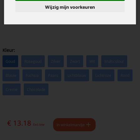
Wijzig mijn voorkeuren
Kleur:
Goud
Rosegoud
Zilver
Zwart
Wit
Multicolour
Blauw
Fuchsia
Paars
Lichtblauw
Lichtroze
Rood
Creme
Chocolade
€ 13.18
In winkelmandje
Excl. btw