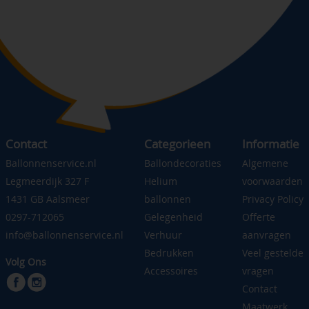
Contact
Categorieen
Informatie
Ballonnenservice.nl
Ballondecoraties
Algemene
Legmeerdijk 327 F
Helium
voorwaarden
1431 GB Aalsmeer
ballonnen
Privacy Policy
0297-712065
Gelegenheid
Offerte
info@ballonnenservice.nl
Verhuur
aanvragen
Bedrukken
Veel gestelde
Volg Ons
Accessoires
vragen
Contact
Maatwerk