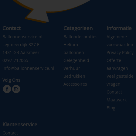
Contact
Categorieen
Informatie
Ballonnenservice.nl
Ballondecoraties
Algemene
Legmeerdijk 327 F
Helium
voorwaarden
1431 GB Aalsmeer
ballonnen
Privacy Policy
0297-712065
Gelegenheid
Offerte
info@ballonnenservice.nl
Verhuur
aanvragen
Bedrukken
Veel gestelde
Volg Ons
Accessoires
vragen
Contact
Maatwerk
Blog
Klantenservice
Contact