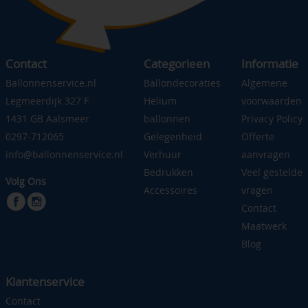
Contact
Categorieen
Informatie
Ballonnenservice.nl
Ballondecoraties
Algemene
Legmeerdijk 327 F
Helium
voorwaarden
1431 GB Aalsmeer
ballonnen
Privacy Policy
0297-712065
Gelegenheid
Offerte
info@ballonnenservice.nl
Verhuur
aanvragen
Bedrukken
Veel gestelde
Volg Ons
Accessoires
vragen
Contact
Maatwerk
Blog
Klantenservice
Contact