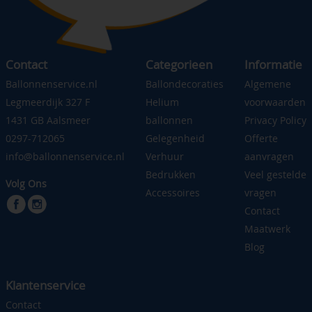
Contact
Categorieen
Informatie
Ballonnenservice.nl
Ballondecoraties
Algemene
Legmeerdijk 327 F
Helium
voorwaarden
1431 GB Aalsmeer
ballonnen
Privacy Policy
0297-712065
Gelegenheid
Offerte
info@ballonnenservice.nl
Verhuur
aanvragen
Bedrukken
Veel gestelde
Volg Ons
Accessoires
vragen
Contact
Maatwerk
Blog
Klantenservice
Contact