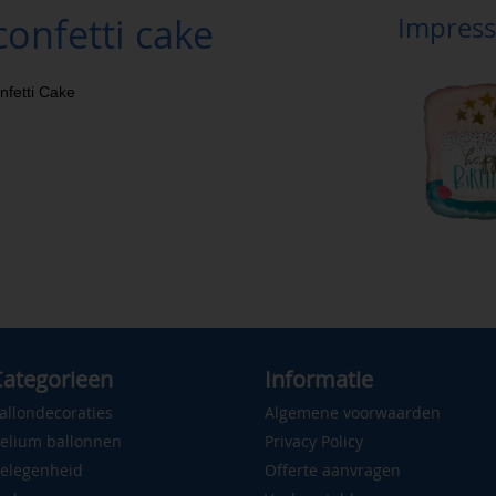
onfetti cake
Impress
nfetti Cake
ategorieen
Informatie
allondecoraties
Algemene voorwaarden
elium ballonnen
Privacy Policy
elegenheid
Offerte aanvragen