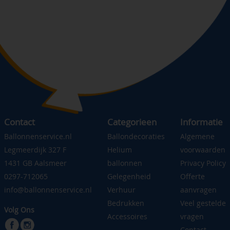
Contact
Categorieen
Informatie
Ballonnenservice.nl
Ballondecoraties
Algemene
Legmeerdijk 327 F
Helium
voorwaarden
1431 GB Aalsmeer
ballonnen
Privacy Policy
0297-712065
Gelegenheid
Offerte
info@ballonnenservice.nl
Verhuur
aanvragen
Bedrukken
Veel gestelde
Volg Ons
Accessoires
vragen
Contact