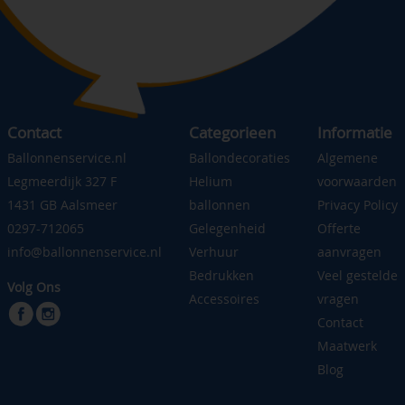
Contact
Categorieen
Informatie
Ballonnenservice.nl
Ballondecoraties
Algemene
Legmeerdijk 327 F
Helium
voorwaarden
1431 GB Aalsmeer
ballonnen
Privacy Policy
0297-712065
Gelegenheid
Offerte
info@ballonnenservice.nl
Verhuur
aanvragen
Bedrukken
Veel gestelde
Volg Ons
Accessoires
vragen
Contact
Maatwerk
Blog