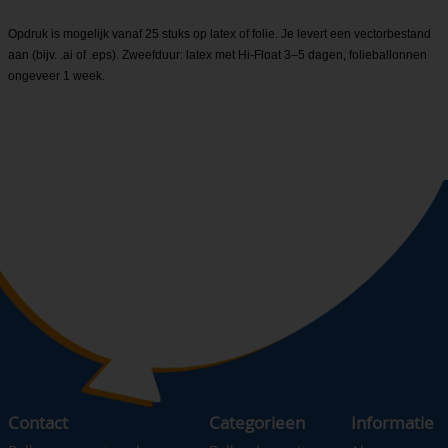
Opdruk is mogelijk vanaf 25 stuks op latex of folie. Je levert een vectorbestand
aan (bijv. .ai of .eps). Zweefduur: latex met Hi-Float 3–5 dagen, folieballonnen
ongeveer 1 week.
Contact
Categorieen
Informatie