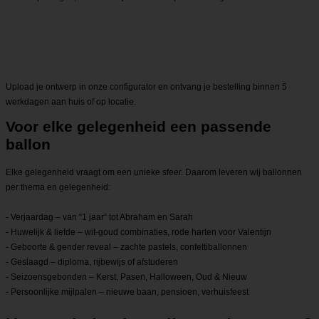
Upload je ontwerp in onze configurator en ontvang je bestelling binnen 5
werkdagen aan huis of op locatie.
Voor elke gelegenheid een passende
ballon
Elke gelegenheid vraagt om een unieke sfeer. Daarom leveren wij ballonnen
per thema en gelegenheid:
- Verjaardag – van “1 jaar” tot Abraham en Sarah
- Huwelijk & liefde – wit-goud combinaties, rode harten voor Valentijn
- Geboorte & gender reveal – zachte pastels, confettiballonnen
- Geslaagd – diploma, rijbewijs of afstuderen
- Seizoensgebonden – Kerst, Pasen, Halloween, Oud & Nieuw
- Persoonlijke mijlpalen – nieuwe baan, pensioen, verhuisfeest