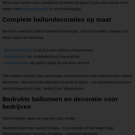
Wil je meer weten over zweefduur, formaten en types? Lees alles wat je moet
weten over
heliumballonnen
in onze kennisgids.
Complete ballondecoraties op maat
We doen meer dan alleen ballonnen bezorgen. Onze decoraties zorgen voor
sfeer, impact en beleving:
-
Ballonnenbogen
(S tot XL) voor entrees of ceremonies
-
Ballonpilaren
als routegeleiding of eyecatcher
-
Tafeldecoraties
als stijlvol detail op elk diner of feest
"We hebben dankzij onze jarenlange ervaring enorm veel evenementen helpen
decoreren. Van kleine thuisfeestjes tot grote festivals – die diversiteit houdt ons
werk uitdagend en leuk," vertelt Leon Vergoossen.
Bedrukte ballonnen en decoratie voor
bedrijven
Voor bedrijven gaan we nog een stap verder:
Bedrukte ballonnen vanaf 25 stuks – in je huisstijl en met eigen logo
Winkelopeningen, beurzen of jubilea – compleet verzorgd