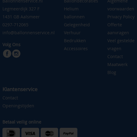
Ballonnenservice.nl
Ballondecoraties
Algemene
Legmeerdijk 327 F
Helium
voorwaarden
1431 GB Aalsmeer
ballonnen
Privacy Policy
0297-712065
Gelegenheid
Offerte
info@ballonnenservice.nl
Verhuur
aanvragen
Bedrukken
Veel gestelde
Volg Ons
Accessoires
vragen
Contact
Maatwerk
Blog
Klantenservice
Contact
Openingstijden
Betaal veilig online