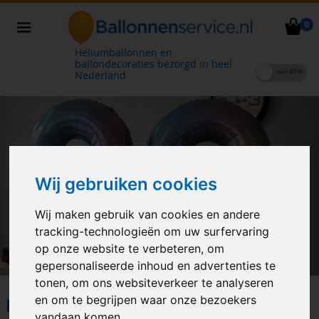
0
Heliumballonnen en
ballondecoraties bezorgd in heel
Nederland
Wij gebruiken cookies
Wij maken gebruik van cookies en andere
tracking-technologieën om uw surfervaring
op onze website te verbeteren, om
gepersonaliseerde inhoud en advertenties te
tonen, om ons websiteverkeer te analyseren
en om te begrijpen waar onze bezoekers
POPULAIRE PRODUCTEN
vandaan komen.