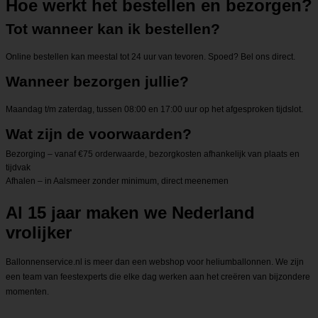
Hoe werkt het bestellen en bezorgen?
Tot wanneer kan ik bestellen?
Online bestellen kan meestal tot 24 uur van tevoren. Spoed? Bel ons direct.
Wanneer bezorgen jullie?
Maandag t/m zaterdag, tussen 08:00 en 17:00 uur op het afgesproken tijdslot.
Wat zijn de voorwaarden?
Bezorging – vanaf €75 orderwaarde, bezorgkosten afhankelijk van plaats en
tijdvak
Afhalen – in Aalsmeer zonder minimum, direct meenemen
Al 15 jaar maken we Nederland
vrolijker
Ballonnenservice.nl is meer dan een webshop voor heliumballonnen. We zijn
een team van feestexperts die elke dag werken aan het creëren van bijzondere
momenten.