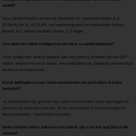
bedrijf?
Voor zakelijke klanten bieden wij standaard- en organische bogen, in S
(€108,95) t/m XL (€159,95), met regenboogopties en herbruikbare frames.
Binnen: tot 2 weken houdbaar. Buiten: 3–5 dagen.
Hoe werkt het online configureren van kleur en aantal ballonnen?
Onze configurator werkt in stappen: kies een product, selecteer kleuren (50+
opties), bepaal formaat en aantal, voeg bedrukking toe, bekijk het prijsoverzicht
en kies je bezorgmoment.
Kun je ballonpilaren voor zowel evenementen als particuliere feestjes
bestellen?
Ja, ballonpilaren zijn geschikt voor zowel evenementen (zoals openingen en
beurzen) als particuliere feesten. Ze zijn beschikbaar in diverse hoogtes en
kleurcombinaties – voor binnen en buiten.
Welke soorten helium ballonnen met opdruk zijn er en hoe lang blijven die
zweven?