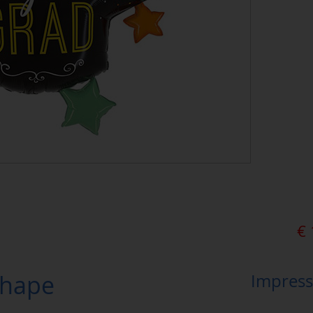
€
Shape
Impress