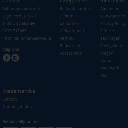
Contact
Categorieen
Informatie
Ballonnenservice.nl
Ballondecoraties
Algemene
Legmeerdijk 327 F
Helium
voorwaarden
1431 GB Aalsmeer
ballonnen
Privacy Policy
0297-712065
Gelegenheid
Offerte
info@ballonnenservice.nl
Verhuur
aanvragen
Bedrukken
Veel gestelde
Volg Ons
Accessoires
vragen
Contact
Maatwerk
Blog
Klantenservice
Contact
Openingstijden
Betaal veilig online