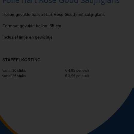
Folie hart Rose Goud Satijnglans
Heliumgevulde ballon Hart Rose Goud met satijnglans
Formaat gevulde ballon: 35 cm
Inclusief lintje en gewichtje
STAFFELKORTING
vanaf 10 stuks
€ 4,95 per stuk
vanaf 25 stuks
€ 3,95 per stuk