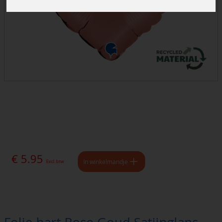
€ 5.95
In winkelmandje
Excl. btw