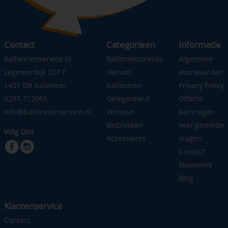
Contact
Categorieen
Informatie
Ballonnenservice.nl
Ballondecoraties
Algemene
Legmeerdijk 327 F
Helium
voorwaarden
1431 GB Aalsmeer
ballonnen
Privacy Policy
0297-712065
Gelegenheid
Offerte
info@ballonnenservice.nl
Verhuur
aanvragen
Bedrukken
Veel gestelde
Volg Ons
Accessoires
vragen
Contact
Maatwerk
Blog
Klantenservice
Contact