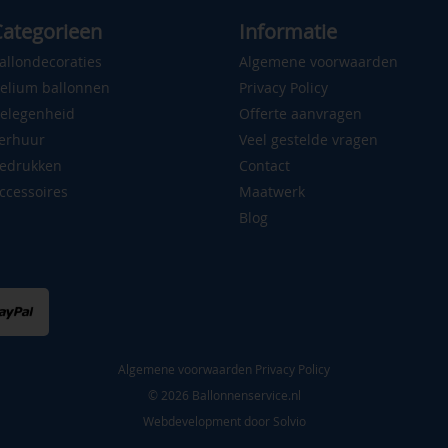
ategorieen
Informatie
allondecoraties
Algemene voorwaarden
elium ballonnen
Privacy Policy
elegenheid
Offerte aanvragen
erhuur
Veel gestelde vragen
edrukken
Contact
ccessoires
Maatwerk
Blog
Algemene voorwaarden
Privacy Policy
© 2026 Ballonnenservice.nl
Webdevelopment door
Solvio