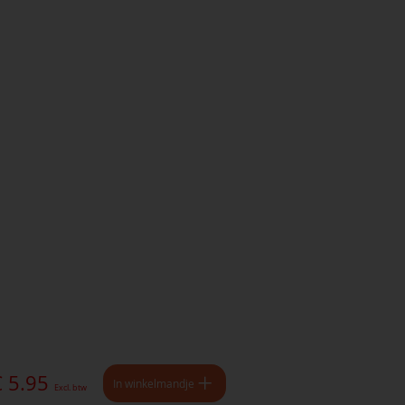
€ 5.95
In winkelmandje
Excl. btw