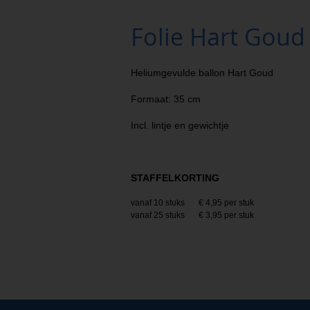
Folie Hart Goud
Heliumgevulde ballon Hart Goud
Formaat: 35 cm
Incl. lintje en gewichtje
STAFFELKORTING
vanaf 10 stuks
€ 4,95 per stuk
vanaf 25 stuks
€ 3,95 per stuk