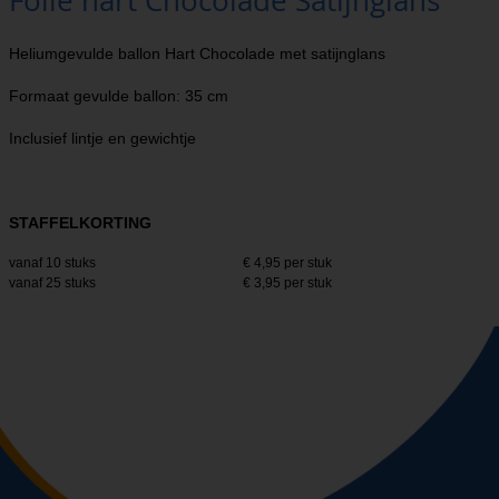
Folie hart Chocolade Satijnglans
Heliumgevulde ballon Hart Chocolade met satijnglans
Formaat gevulde ballon: 35 cm
Inclusief lintje en gewichtje
STAFFELKORTING
vanaf 10 stuks
€ 4,95 per stuk
vanaf 25 stuks
€ 3,95 per stuk