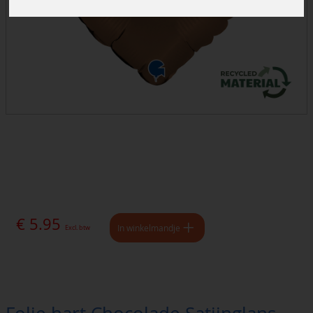
€ 5.95
In winkelmandje
Excl. btw