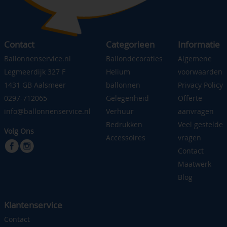
Contact
Categorieen
Informatie
Ballonnenservice.nl
Ballondecoraties
Algemene
Legmeerdijk 327 F
Helium
voorwaarden
1431 GB Aalsmeer
ballonnen
Privacy Policy
0297-712065
Gelegenheid
Offerte
info@ballonnenservice.nl
Verhuur
aanvragen
Bedrukken
Veel gestelde
Volg Ons
Accessoires
vragen
Contact
Maatwerk
Blog
Klantenservice
Contact