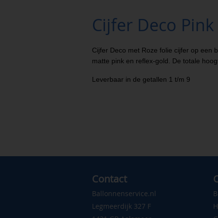
Cijfer Deco Pin
Cijfer Deco met Roze folie cijfer op een 
matte pink en reflex-gold. De totale hoo
Leverbaar in de getallen 1 t/m 9
Contact
C
Ballonnenservice.nl
B
Legmeerdijk 327 F
H