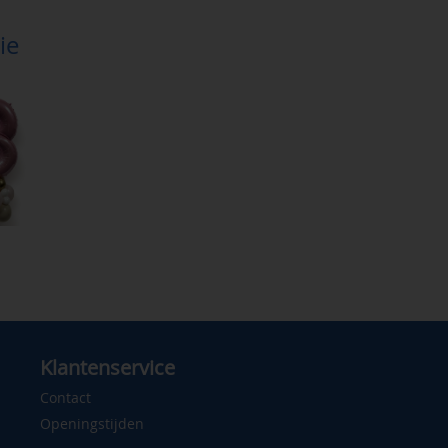
ie
Klantenservice
Contact
Openingstijden