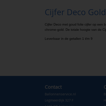
Cijfer Deco Gol
Cijfer Deco met goud folie cijfer op een 
chrome-gold. De totale hoogte van de Cij
Leverbaar in de getallen 1 t/m 9
Contact
C
Ballonnenservice.nl
B
Legmeerdijk 327 F
H