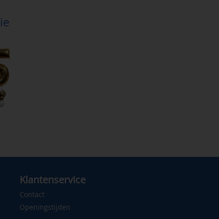
ie
Klantenservice
Contact
Openingstijden