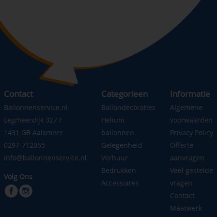
Contact
Categorieen
Informatie
Ballonnenservice.nl
Ballondecoraties
Algemene
Legmeerdijk 327 F
Helium
voorwaarden
1431 GB Aalsmeer
ballonnen
Privacy Policy
0297-712065
Gelegenheid
Offerte
info@ballonnenservice.nl
Verhuur
aanvragen
Bedrukken
Veel gestelde
Volg Ons
Accessoires
vragen
Contact
Maatwerk