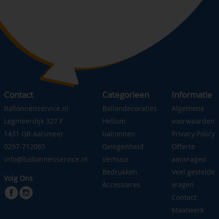
Contact
Categorieen
Informatie
Ballonnenservice.nl
Ballondecoraties
Algemene
Legmeerdijk 327 F
Helium
voorwaarden
1431 GB Aalsmeer
ballonnen
Privacy Policy
0297-712065
Gelegenheid
Offerte
info@ballonnenservice.nl
Verhuur
aanvragen
Bedrukken
Veel gestelde
Volg Ons
Accessoires
vragen
Contact
Maatwerk