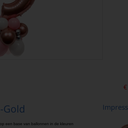
€
e-Gold
Impress
s op een base van ballonnen in de kleuren