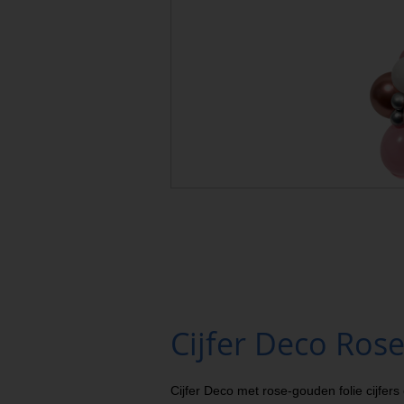
Cijfer Deco Ros
Cijfer Deco met rose-gouden folie cijfer