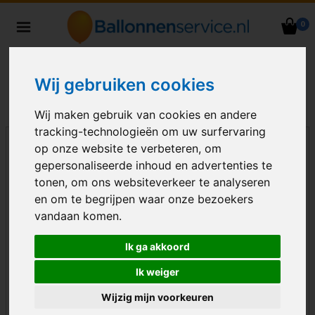
0
Heliumballonnen en
ballondecoraties bezorgd in heel
Nederland
Wij gebruiken cookies
Wij maken gebruik van cookies en andere
tracking-technologieën om uw surfervaring
op onze website te verbeteren, om
gepersonaliseerde inhoud en advertenties te
tonen, om ons websiteverkeer te analyseren
en om te begrijpen waar onze bezoekers
vandaan komen.
Ik ga akkoord
Ik weiger
Wijzig mijn voorkeuren