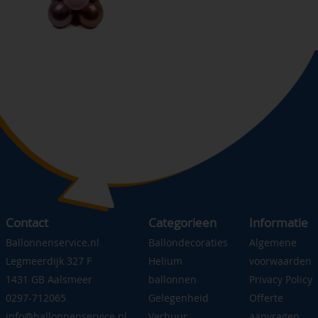
Contact
Categorieen
Informatie
Ballonnenservice.nl
Ballondecoraties
Algemene
Legmeerdijk 327 F
Helium
voorwaarden
1431 GB Aalsmeer
ballonnen
Privacy Policy
0297-712065
Gelegenheid
Offerte
info@ballonnenservice.nl
Verhuur
aanvragen