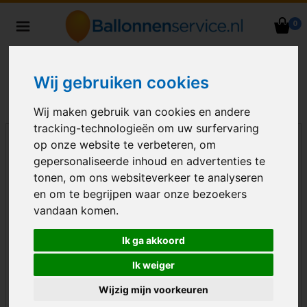
0
Heliumballonnen en
ballondecoraties bezorgd in heel
Nederland
Wij gebruiken cookies
Wij maken gebruik van cookies en andere
tracking-technologieën om uw surfervaring
op onze website te verbeteren, om
gepersonaliseerde inhoud en advertenties te
tonen, om ons websiteverkeer te analyseren
en om te begrijpen waar onze bezoekers
vandaan komen.
Ik ga akkoord
Ik weiger
Wijzig mijn voorkeuren