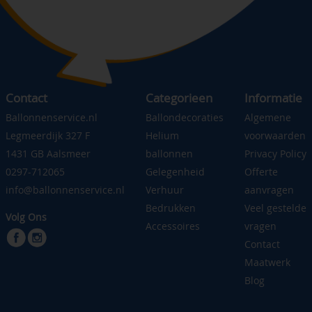
Contact
Categorieen
Informatie
Ballonnenservice.nl
Ballondecoraties
Algemene
Legmeerdijk 327 F
Helium
voorwaarden
1431 GB Aalsmeer
ballonnen
Privacy Policy
0297-712065
Gelegenheid
Offerte
info@ballonnenservice.nl
Verhuur
aanvragen
Bedrukken
Veel gestelde
Volg Ons
Accessoires
vragen
Contact
Maatwerk
Blog