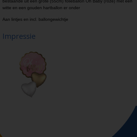
bestaande uit een grote (55cm) folieballon Oh Baby (roze) met een
witte en een gouden hartballon er onder
Aan lintjes en incl. ballongewichtje
Impressie