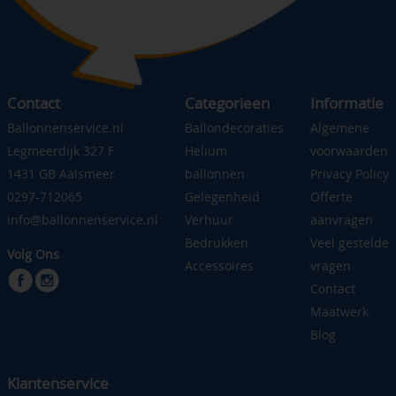
Contact
Categorieen
Informatie
Ballonnenservice.nl
Ballondecoraties
Algemene
Legmeerdijk 327 F
Helium
voorwaarden
1431 GB Aalsmeer
ballonnen
Privacy Policy
0297-712065
Gelegenheid
Offerte
info@ballonnenservice.nl
Verhuur
aanvragen
Bedrukken
Veel gestelde
Volg Ons
Accessoires
vragen
Contact
Maatwerk
Blog
Klantenservice