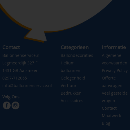
Contact
Categorieen
Informatie
Ballonnenservice.nl
Ballondecoraties
Algemene
Legmeerdijk 327 F
Helium
voorwaarden
1431 GB Aalsmeer
ballonnen
Privacy Policy
0297-712065
Gelegenheid
Offerte
info@ballonnenservice.nl
Verhuur
aanvragen
Bedrukken
Veel gestelde
Volg Ons
Accessoires
vragen
Contact
Maatwerk
Blog