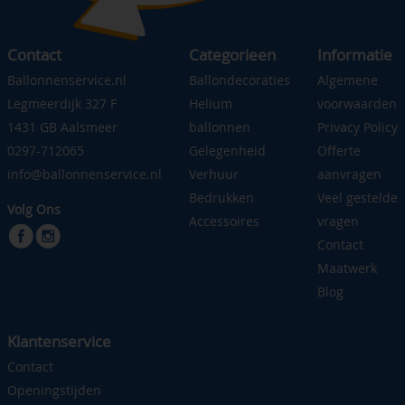
Contact
Categorieen
Informatie
Ballonnenservice.nl
Ballondecoraties
Algemene
Legmeerdijk 327 F
Helium
voorwaarden
1431 GB Aalsmeer
ballonnen
Privacy Policy
0297-712065
Gelegenheid
Offerte
info@ballonnenservice.nl
Verhuur
aanvragen
Bedrukken
Veel gestelde
Volg Ons
Accessoires
vragen
Contact
Maatwerk
Blog
Klantenservice
Contact
Openingstijden