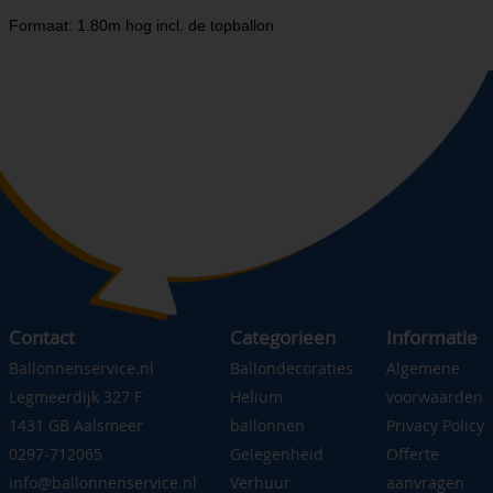
Formaat: 1.80m hog incl. de topballon
Contact
Categorieen
Informatie
Ballonnenservice.nl
Ballondecoraties
Algemene
Legmeerdijk 327 F
Helium
voorwaarden
1431 GB Aalsmeer
ballonnen
Privacy Policy
0297-712065
Gelegenheid
Offerte
info@ballonnenservice.nl
Verhuur
aanvragen