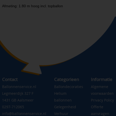
Afmeting: 1.80 m hoog incl. topballon
Contact
Categorieen
Informatie
Ballonnenservice.nl
Ballondecoraties
Algemene
Legmeerdijk 327 F
Helium
voorwaarden
1431 GB Aalsmeer
ballonnen
Privacy Policy
0297-712065
Gelegenheid
Offerte
info@ballonnenservice.nl
Verhuur
aanvragen