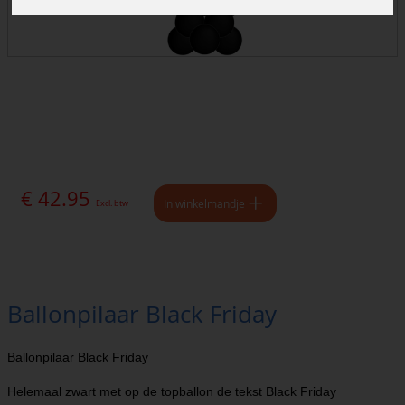
€ 42.95
In winkelmandje
Excl. btw
Ballonpilaar Black Friday
Ballonpilaar Black Friday
Helemaal zwart met op de topballon de tekst Black Friday