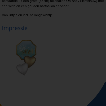
bestaande uit een grote (55cm) folieballon Oh Baby (lichtblauw) met
een witte en een gouden hartballon er onder
Aan lintjes en incl. ballongewichtje
Impressie