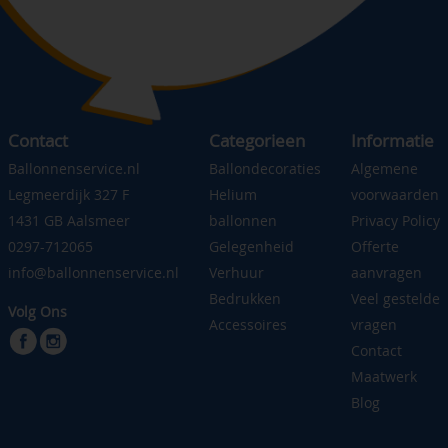
Contact
Categorieen
Informatie
Ballonnenservice.nl
Ballondecoraties
Algemene
Legmeerdijk 327 F
Helium
voorwaarden
1431 GB Aalsmeer
ballonnen
Privacy Policy
0297-712065
Gelegenheid
Offerte
info@ballonnenservice.nl
Verhuur
aanvragen
Bedrukken
Veel gestelde
Volg Ons
Accessoires
vragen
Contact
Maatwerk
Blog