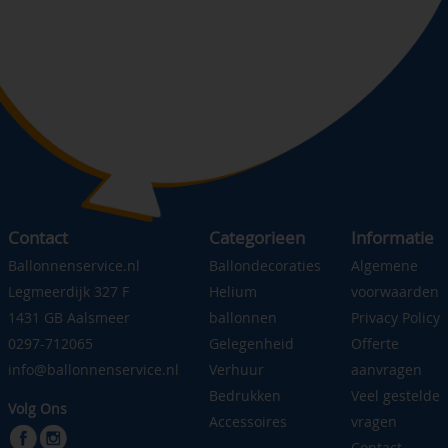
Contact
Categorieen
Informatie
Ballonnenservice.nl
Ballondecoraties
Algemene
Legmeerdijk 327 F
Helium
voorwaarden
1431 GB Aalsmeer
ballonnen
Privacy Policy
0297-712065
Gelegenheid
Offerte
info@ballonnenservice.nl
Verhuur
aanvragen
Bedrukken
Veel gestelde
Volg Ons
Accessoires
vragen
Contact