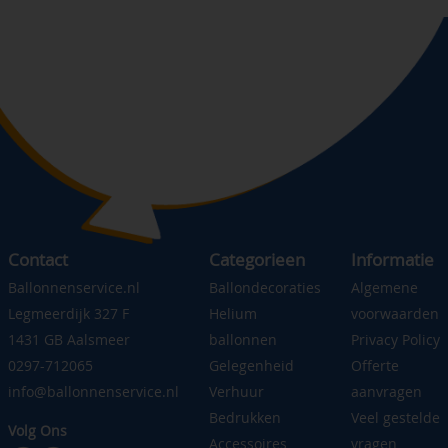
Contact
Categorieen
Informatie
Ballonnenservice.nl
Ballondecoraties
Algemene
Legmeerdijk 327 F
Helium
voorwaarden
1431 GB Aalsmeer
ballonnen
Privacy Policy
0297-712065
Gelegenheid
Offerte
info@ballonnenservice.nl
Verhuur
aanvragen
Bedrukken
Veel gestelde
Volg Ons
Accessoires
vragen