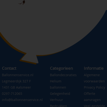
Contact
Categorieen
Informatie
Ballonnenservice.nl
Ballondecoraties
Algemene
Legmeerdijk 327 F
Helium
voorwaarden
1431 GB Aalsmeer
ballonnen
Privacy Policy
0297-712065
Gelegenheid
Offerte
info@ballonnenservice.nl
Verhuur
aanvragen
Bedrukken
Veel gestelde