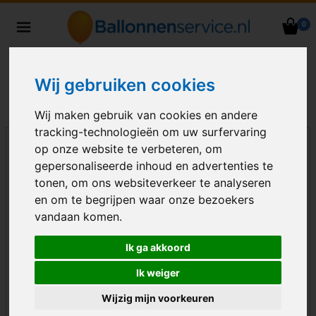
0
Heliumballonnen en
ballondecoraties bezorgd in heel
Nederland
Wij gebruiken cookies
Wij maken gebruik van cookies en andere
tracking-technologieën om uw surfervaring
op onze website te verbeteren, om
gepersonaliseerde inhoud en advertenties te
tonen, om ons websiteverkeer te analyseren
en om te begrijpen waar onze bezoekers
vandaan komen.
Ik ga akkoord
Ik weiger
Wijzig mijn voorkeuren